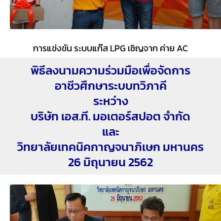
การแข่งขัน ระบบแก๊ส LPG เชิญจาก ค่าย AC
พิธีลงนามความร่วมมือเพื่อจัดการ
อาชีวศึกษาระบบทวิภาคี
ระหว่าง
บริษัท เอส.ที. มอเตอร์สปอต จำกัด
และ
วิทยาลัยเทคนิคกาญจนาภิเษก มหานคร
26 มิถุนายน 2562