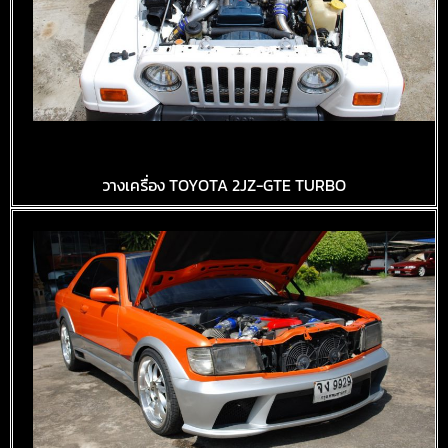
JEEP WRANGER
วางเครื่อง TOYOTA 2JZ-GTE TURBO