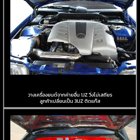
BENZ W124
วางเครื่องยนต์จากค่ายอื่น 1JZ วิ่งไม่เสถียร
ลูกค้าเปลี่ยนเป็น 3UZ ติดแก๊ส